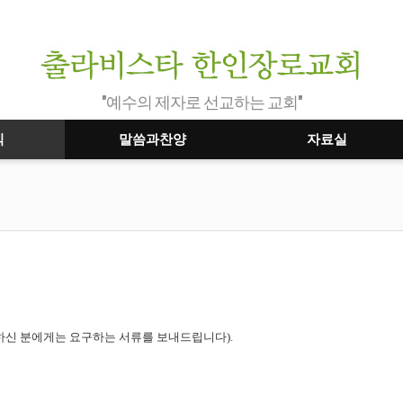
"예수의 제자로 선교하는 교회"
식
말씀과찬양
자료실
요하신 분에게는 요구하는 서류를 보내드립니다).