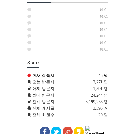
01.01
01.01
01.01
01.01
01.01
01.01
01.01
State
현재 접속자
43 명
오늘 방문자
2,271 명
어제 방문자
1,591 명
최대 방문자
24,244 명
전체 방문자
3,199,255 명
전체 게시물
3,396 개
전체 회원수
20 명