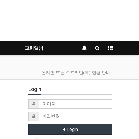
교회앨범
온라인 또는 오프라인(첵) 헌금 안내
Login
Login