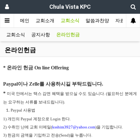
Chula Vista KPC
메인
교회소개
교회소식
말씀과찬양
자료실
교회소식
공지사항
온라인헌금
온라인헌금
* 온라인 헌금 On line Offering
Paypal이나 Zelle를 사용하시길 부탁드립니다.
*
 미국 안에서는 택스 감면 혜택을 받으실 수도 있습니다. (필요하신 분에게
는 요구하는 서류를 보내드립니다).
Paypal 사용법 
1) 개인의 Paypal 계정으로 Login 한다. 
2) 수취인 난에 교회 이메일(
ksshim3927@yahoo.com
)을 기입합니다.
3) 헌금의 금액을 기입하고 전송(Send)을 누릅니다. 