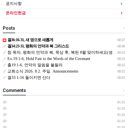
공지사항
온라인헌금
Posts
+
겔36:16-31, 새 영으로 새롭게
08.07
겔34:23-31, 평화의 언약과 복 그리스도
08.06
참 목자, 평화의 언약과 복, 묵상 후, 복된 8월 맞이하세요(생삶,3,월) *예수생명 내생명 우리생명!
08.02
Ex.19:1-6, Hold Fast to the Words of the Covenant
08.02
출19:1-6, 언약의 말씀을 붙들라
08.02
교회소식 2026. 8.2. 주일. Announcements
08.02
겔33:1-16 돌이키면 산다
08.01
Comments
+
01.01
01.01
01.01
01.01
01.01