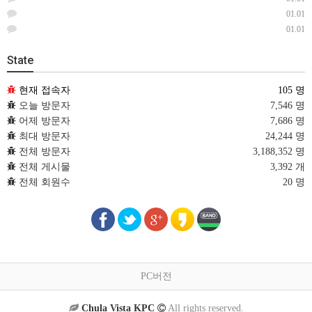
01.01
01.01
State
현재 접속자
105 명
오늘 방문자
7,546 명
어제 방문자
7,686 명
최대 방문자
24,244 명
전체 방문자
3,188,352 명
전체 게시물
3,392 개
전체 회원수
20 명
PC버전
Chula Vista KPC
All rights reserved.