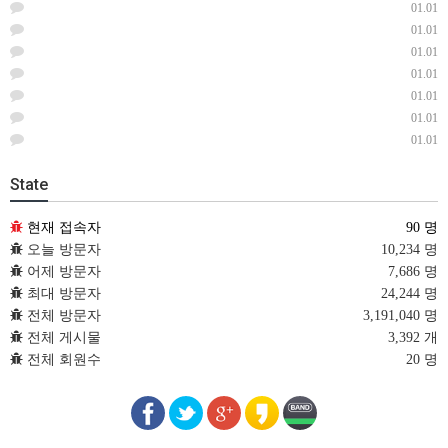
01.01
01.01
01.01
01.01
01.01
01.01
01.01
State
현재 접속자
90 명
오늘 방문자
10,234 명
어제 방문자
7,686 명
최대 방문자
24,244 명
전체 방문자
3,191,040 명
전체 게시물
3,392 개
전체 회원수
20 명