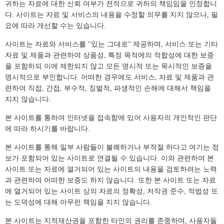
귀하는 자료에 대한 신뢰 여부가 전적으로 귀하의 책임임을 인정합니
다. 사이트는 자료 및 서비스의 내용을 수정할 의무를 지지 않으나, 필
요에 따라 개선할 수는 있습니다.
사이트는 자료와 서비스를 "있는 그대로" 제공하며, 서비스 또는 기타
자료 및 제품과 관련하여 상품성, 특정 목적에의 적합성에 대한 보증
을 포함하되 이에 제한되지 않고 모든 명시적 또는 묵시적인 보증을
명시적으로 부인합니다. 어떠한 경우에도 서비스, 자료 및 제품과 관
련하여 직접, 간접, 부수적, 징벌적, 파생적인 손해에 대해서 책임을
지지 않습니다.
본 사이트를 통하여 인터넷을 접속함에 있어 사용자의 개인적인 판단
에 따라 하시기를 바랍니다.
본 사이트를 통해 일부 사람들이 불쾌하거나 부적절 하다고 여기는 정
보가 포함되어 있는 사이트로 연결될 수 있습니다. 이와 관련하여 본
사이트 또는 자료에 열거되어 있는 사이트의 내용을 검토하려는 노력
과 관련하여 어떠한 보증도 하지 않습니다. 또한 본 사이트 또는 자료
에 열거되어 있는 사이트 상의 자료의 정확성, 저작권 준수, 적법성 또
는 도덕성에 대해 아무런 책임을 지지 않습니다.
본 사이트는 지적재산권을 포함한 타인의 권리를 존중하며, 사용자들