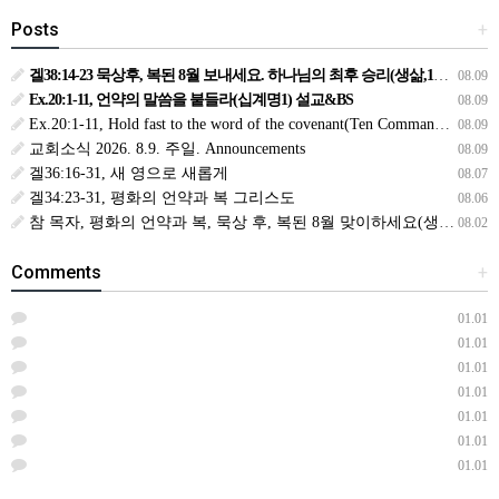
Posts
+
겔38:14-23 묵상후, 복된 8월 보내세요. 하나님의 최후 승리(생삶,11,화) *예수생명 내생명 우리생명!
08.09
Ex.20:1-11, 언약의 말씀을 붙들라(십계명1) 설교&BS
08.09
Ex.20:1-11, Hold fast to the word of the covenant(Ten Commandments 1):Sermon & BS
08.09
교회소식 2026. 8.9. 주일. Announcements
08.09
겔36:16-31, 새 영으로 새롭게
08.07
겔34:23-31, 평화의 언약과 복 그리스도
08.06
참 목자, 평화의 언약과 복, 묵상 후, 복된 8월 맞이하세요(생삶,3,월) *예수생명 내생명 우리생명!
08.02
Comments
+
01.01
01.01
01.01
01.01
01.01
01.01
01.01