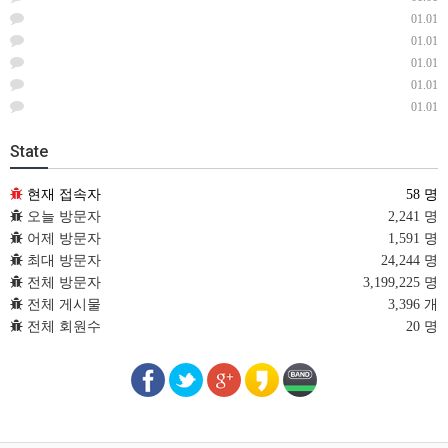
01.01
01.01
01.01
01.01
01.01
State
현재 접속자
58 명
오늘 방문자
2,241 명
어제 방문자
1,591 명
최대 방문자
24,244 명
전체 방문자
3,199,225 명
전체 게시물
3,396 개
전체 회원수
20 명