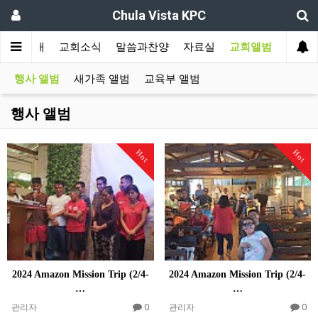
Chula Vista KPC
교회소개
교회소식
말씀과찬양
자료실
교회앨범
행사 앨범
새가족 앨범
교육부 앨범
행사 앨범
Hot
Hot
2024 Amazon Mission Trip (2/4-
2024 Amazon Mission Trip (2/4-
…
…
0
0
관리자
관리자