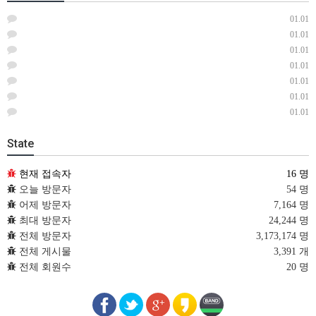
01.01
01.01
01.01
01.01
01.01
01.01
01.01
State
현재 접속자
16 명
오늘 방문자
54 명
어제 방문자
7,164 명
최대 방문자
24,244 명
전체 방문자
3,173,174 명
전체 게시물
3,391 개
전체 회원수
20 명