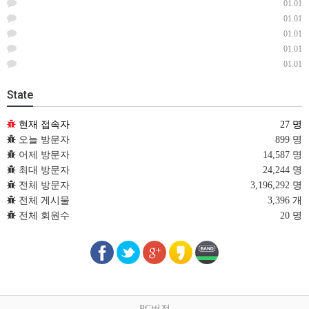
01.01
01.01
01.01
01.01
01.01
State
현재 접속자
27 명
오늘 방문자
899 명
어제 방문자
14,587 명
최대 방문자
24,244 명
전체 방문자
3,196,292 명
전체 게시물
3,396 개
전체 회원수
20 명
PC버전