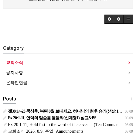
Category
교회소식
공지사항
온라인헌금
Posts
+
겔38:14-23 묵상후, 복된 8월 보내세요. 하나님의 최후 승리(생삶,11,화) *예수생명 내생명 우리생명!
08.09
Ex.20:1-11, 언약의 말씀을 붙들라(십계명1) 설교&BS
08.09
Ex.20:1-11, Hold fast to the word of the covenant(Ten Commandments 1):Sermon & BS
08.09
교회소식 2026. 8.9. 주일. Announcements
08.09