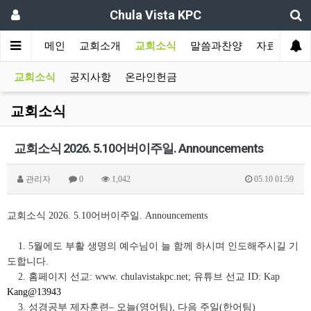
Chula Vista KPC
메인
교회소개
교회소식
말씀과찬양
자료실
교회소식
공지사항
온라인헌금
교회소식
교회소식 2026. 5.10어버이주일. Announcements
관리자
0
1,042
05.10 01:59
교회소식 2026. 5.10어버이주일. Announcements
1. 5월에도 부활 생명의 예수님이 늘 함께 하시며 인도해주시길 기
도합니다.
2. 홈페이지 선교: www. chulavistakpc.net; 유튜브 선교 ID: Kap
Kang@13943
3. 성경공부 제자훈련– 오늘(영어팀), 다음 주일(한어팀)