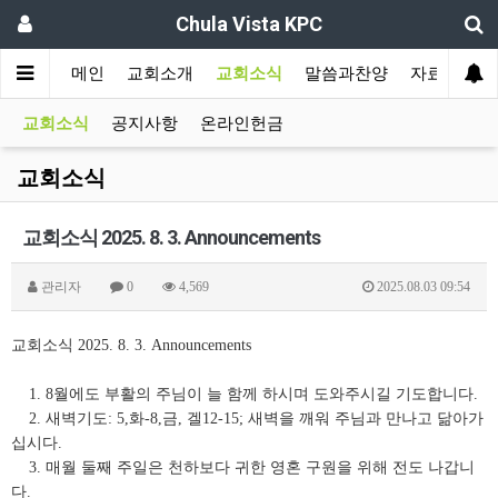
Chula Vista KPC
메인
교회소개
교회소식
말씀과찬양
자료실
교회소식
공지사항
온라인헌금
교회소식
교회소식 2025. 8. 3. Announcements
관리자
0
4,569
2025.08.03 09:54
교회소식 2025. 8. 3. Announcements
1. 8월에도 부활의 주님이 늘 함께 하시며 도와주시길 기도합니다.
2. 새벽기도: 5,화-8,금, 겔12-15; 새벽을 깨워 주님과 만나고 닮아가
십시다.
3. 매월 둘째 주일은 천하보다 귀한 영혼 구원을 위해 전도 나갑니
다.