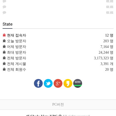
01.01
01.01
01.01
State
현재 접속자
12 명
오늘 방문자
203 명
어제 방문자
7,164 명
최대 방문자
24,244 명
전체 방문자
3,173,323 명
전체 게시물
3,391 개
전체 회원수
20 명
PC버전