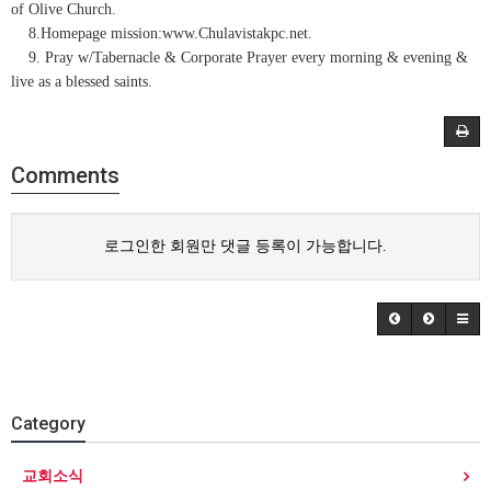
of Olive Church.
8.Homepage mission:www.Chulavistakpc.net.
9. Pray w/Tabernacle & Corporate Prayer every morning & evening &
live as a blessed saints.
Comments
로그인한 회원만 댓글 등록이 가능합니다.
Category
교회소식