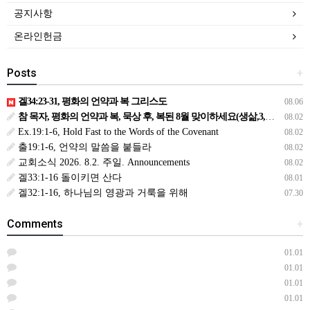
공지사항
온라인헌금
Posts
+
겔34:23-31, 평화의 언약과 복 그리스도
08.06
참 목자, 평화의 언약과 복, 묵상 후, 복된 8월 맞이하세요(생삶,3,월) *예수생명 내생명 우리생명!
08.02
Ex.19:1-6, Hold Fast to the Words of the Covenant
08.02
출19:1-6, 언약의 말씀을 붙들라
08.02
교회소식 2026. 8.2. 주일. Announcements
08.02
겔33:1-16 돌이키면 산다
08.01
겔32:1-16, 하나님의 영광과 거룩을 위해
07.30
Comments
+
01.01
01.01
01.01
01.01