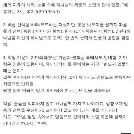
개와 치유의 시작, 눈물 속에 하나님의 위로와 소망이 담겨 있음, “애
통하는 자는 복이 있다”(마 5:4)
2. 바른 선택을 하라/오르바는 떠났지만, 룻은 나오미를 끝까지 따름.
룻의 선택: 동행 (어머니와 함께), 헌신 (삶과 죽음까지 함께), 믿음 (하
나님을 자신의 하나님으로 고백). 한 번의 선택이 인생의 방향을 결정
함.
3. 희망 가운데 기다리라/룻은 가난과 불확실 속에서도 인내함. 기다
림은 믿음의 표현이며, 하나님의 때를 준비하는 시간. “반드시 밀물의
때는 온다”
결론: 하나님은 역전의 하나님이심. 절망 속에서도 믿음으로 반응하면
희망으로 변화됨
닫힌 문에 머물지 말고, 하나님이 여시는 새 길을 바라보라
적용: 슬픔을 회피하지 말고 하나님께 가지고 나아가기, 상황보다 믿
음의 선택을 우선하기, 포기하지 말고 하나님의 때를 기다리기
기도 : “주님, 절망 속에서도 믿음으로 선택하며 소망 가운데 끝까지
기다리게 하소서.” 아멘.