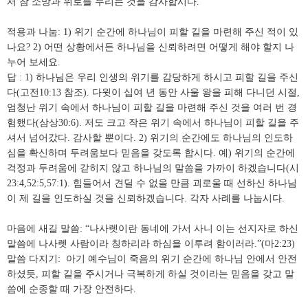
서 참 소망과 위로를 누리는 것을 감사합시다.
적용과 나눔: 1) 위기 순간에 하나님이 피할 길을 마련해 주신 적이 있
나요? 2) 어떤 상황에서든 하나님을 신뢰하려면 어떻게 해야 할지 나
누어 보세요.
답 : 1) 하나님은 우리 인생의 위기를 감당하게 하시고 피할 길을 주신
다(고전10:13 참조). 다윗이 십여 년 동안 사울 왕을 피해 다니던 시절,
엄청난 위기 속에서 하나님이 피할 길을 마련해 주신 것을 여러 번 경
험했다(삼상30:6). 저도 크고 작은 위기 속에서 하나님이 피할 길을 주
셔서 넘어갔다. 감사할 뿐이다. 2) 위기의 순간에도 하나님의 인도하
심을 확신하며 두려움보다 믿음을 갖도록 합시다. 예) 위기의 순간에
걱정과 두려움에 갇히지 않고 하나님의 말씀을 가까이 하겠습니다(시
23:4,52:5,57:1). 힘들어서 견딜 수 없을 만큼 괴로울 때 선하신 하나님
이 제 길을 인도하실 것을 신뢰하겠습니다. 각자 사례를 나눕시다.
마음에 새길 말씀: “나사렛이란 동네에 가서 사니 이는 선지자로 하신
말씀에 나사렛 사람이라 칭하리라 하심을 이루려 함이러라.”(마2:23)
말씀 다지기: 아기 예수님이 죽음의 위기 순간에 하나님 안에서 안전
하셨듯, 피할 길을 주시거나 극복하게 하실 것이라는 믿음을 갖고 말
씀에 순종할 때 가장 안전하다.