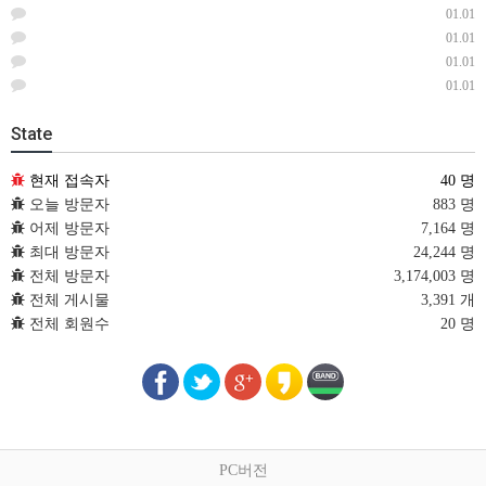
01.01
01.01
01.01
01.01
State
현재 접속자
40 명
오늘 방문자
883 명
어제 방문자
7,164 명
최대 방문자
24,244 명
전체 방문자
3,174,003 명
전체 게시물
3,391 개
전체 회원수
20 명
PC버전