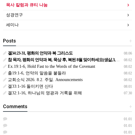
목사 칼럼과 큐티 나눔
성경연구
세미나
Posts
+
겔34:23-31, 평화의 언약과 복 그리스도
08.06
참 목자, 평화의 언약과 복, 묵상 후, 복된 8월 맞이하세요(생삶,3,월) *예수생명 내생명 우리생명!
08.02
Ex.19:1-6, Hold Fast to the Words of the Covenant
08.02
출19:1-6, 언약의 말씀을 붙들라
08.02
교회소식 2026. 8.2. 주일. Announcements
08.02
겔33:1-16 돌이키면 산다
08.01
겔32:1-16, 하나님의 영광과 거룩을 위해
07.30
Comments
+
01.01
01.01
01.01