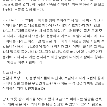
Focus & 말씀 열기 : 하나님은 약속을 성취하기 위해 택하신 이를 보호
하신다. 본문을 함께 읽는다.
마2:13-23...13...“헤롯이 아기를 찾아 죽이려 하니 일어나 아기와 그의
어머니를 데리고 애굽으로 피하여 내가 네게 이르기까지 거기 있으
라”...15...“애굽으로부터 내 아들을 불렀다”...19.헤롯이 죽은 후에 주
의 사자가 애굽에서 요셉에게 현몽하여 이르되 20.일어나 아기와 그의
어머니를 데리고 이스라엘 땅으로 가라 아기의 목숨을 찾던 자들이 죽
었느니라 하시니 21.요셉이 일어나 아기와 그의 어머니를 데리고 이스
라엘 땅으로 들어가니라 22...갈릴리 지방으로 떠나가 23.나사렛이란
동네에 가서 사니 이는 선지자로 하신 말씀에 나사렛 사람이라 칭하리
라 하심을 이루려 함이러라
말씀 나누기/
관찰과 묵상 1 : 1) 동방 박사들이 떠난 후, 주님의 사자가 요셉의 꿈에
나타나 전한 말씀은 무엇인가요?(13) 2) 이는 구약 성경의 어떤 말씀을
성취하기 위한 것인가요?(15)
답 1) 헤롯 왕이 아기를 죽이려 함과 애굽으로 피하라는 말씀을 전했
다. 헤롯 왕은 자기 외에 다른 왕을 상상할 수 없었다. 그래서 왕으로