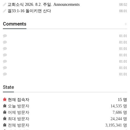
교회소식 2026. 8.2. 주일. Announcements
08.02
겔33:1-16 돌이키면 산다
08.01
Comments
+
01.01
01.01
01.01
01.01
01.01
01.01
01.01
State
현재 접속자
15 명
오늘 방문자
14,535 명
어제 방문자
7,686 명
최대 방문자
24,244 명
전체 방문자
3,195,341 명