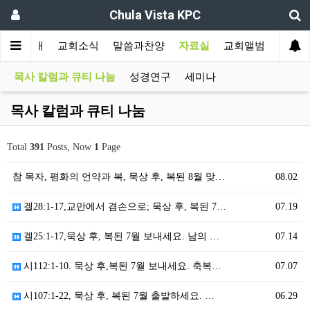
Chula Vista KPC
교회소개
교회소식
말씀과찬양
자료실
교회앨범
목사 칼럼과 큐티 나눔
성경연구
세미나
목사 칼럼과 큐티 나눔
Total
391
Posts, Now
1
Page
참 목자, 평화의 언약과 복, 묵상 후, 복된 8월 맞…
08.02
겔28:1-17,교만에서 겸손으로; 묵상 후, 복된 7…
07.19
겔25:1-17,묵상 후, 복된 7월 보내세요. 남의 …
07.14
시112:1-10. 묵상 후,복된 7월 보내세요. 축복…
07.07
시107:1-22, 묵상 후, 복된 7월 출발하세요. …
06.29